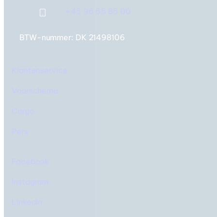
+45 96 55 85 00
BTW-nummer: DK 21498106
Klantenservice
Vaarschema
Cargo
Pers
Facebook
Instagram
LinkedIn