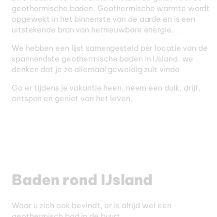
geothermische baden. Geothermische warmte wordt
opgewekt in het binnenste van de aarde en is een
uitstekende bron van hernieuwbare energie. .
We hebben een lijst samengesteld per locatie van de
spannendste geothermische baden in IJsland, we
denken dat je ze allemaal geweldig zult vinde
IJsland
Ga er tijdens je vakantie heen, neem een duik, drijf,
ontspan en geniet van het leven.
Cruise
Baden rond IJsland
Waar u zich ook bevindt, er is altijd wel een
geothermisch bad in de buurt.