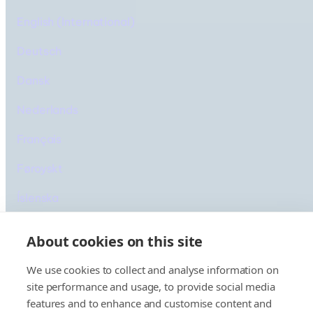
English (International)
Deutsch
Dansk
Nederlands
Français
Føroyskt
Íslenska
About cookies on this site
We use cookies to collect and analyse information on
site performance and usage, to provide social media
features and to enhance and customise content and
© 2025 Smyril Line
Cookiebeleid
Privacybeleid