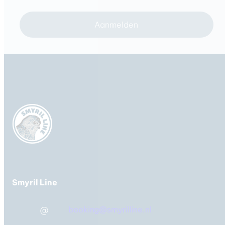
Aanmelden
Smyril Line
booking@smyrilline.nl